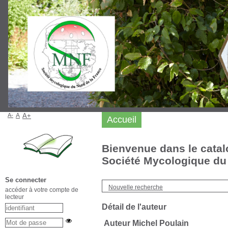
A-
A
A+
Accueil
Bienvenue dans le catal
Société Mycologique du 
Se connecter
Nouvelle recherche
accéder à votre compte de
lecteur
Détail de l'auteur
Auteur Michel Poulain