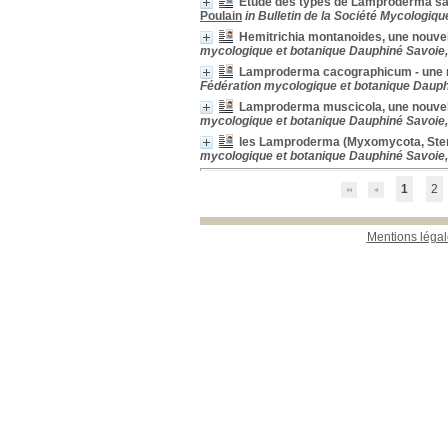
Étude des types de Lamproderma saut
Poulain
in Bulletin de la Société Mycologique
Hemitrichia montanoides, une nouve
mycologique et botanique Dauphiné Savoie, 
Lamproderma cacographicum - une 
Fédération mycologique et botanique Dauph
Lamproderma muscicola, une nouve
mycologique et botanique Dauphiné Savoie,
les Lamproderma (Myxomycota, Stem
mycologique et botanique Dauphiné Savoie, 
1
2
Mentions légal