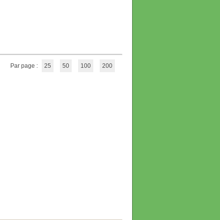
Par page :
25
50
100
200