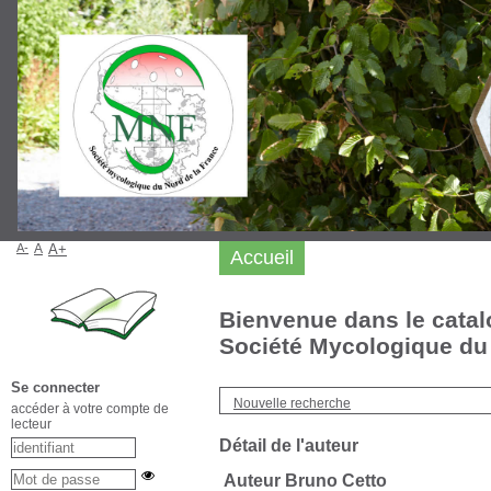
A-
A
A+
Accueil
Bienvenue dans le catal
Société Mycologique du 
Se connecter
Nouvelle recherche
accéder à votre compte de
lecteur
Détail de l'auteur
Auteur Bruno Cetto