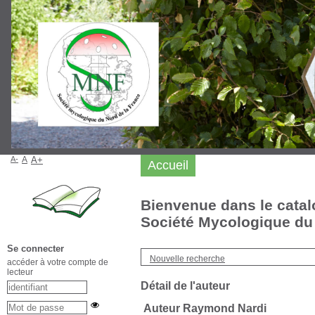
A-
A
A+
Accueil
Bienvenue dans le catal
Société Mycologique du 
Se connecter
Nouvelle recherche
accéder à votre compte de
lecteur
Détail de l'auteur
Auteur Raymond Nardi