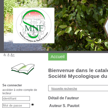
A-
A
A+
Accueil
Bienvenue dans le catal
Société Mycologique du 
Se connecter
Nouvelle recherche
accéder à votre compte de
lecteur
Détail de l'auteur
Auteur S. Pautot