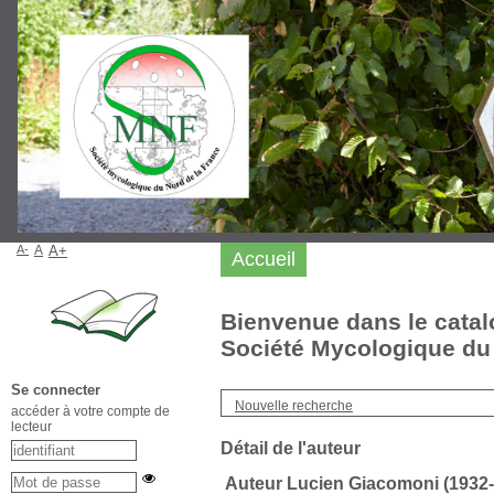
A-
A
A+
Accueil
Bienvenue dans le catal
Société Mycologique du 
Se connecter
Nouvelle recherche
accéder à votre compte de
lecteur
Détail de l'auteur
Auteur Lucien Giacomoni (1932