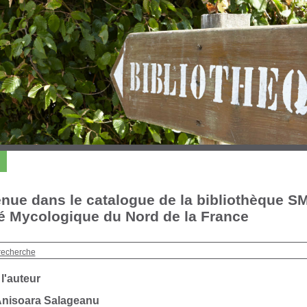
nue dans le catalogue de la bibliothèque S
é Mycologique du Nord de la France
recherche
 l'auteur
Anisoara Salageanu