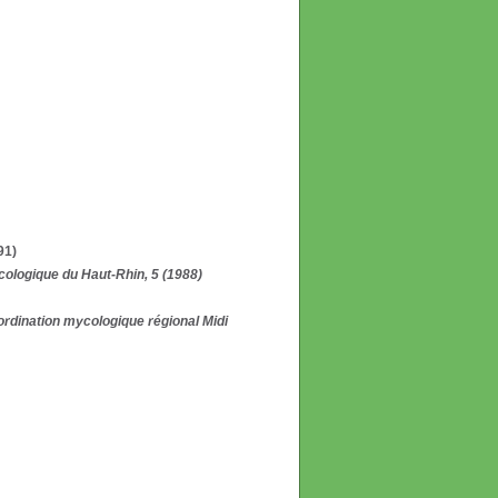
91)
ycologique du Haut-Rhin, 5 (1988)
ordination mycologique régional Midi