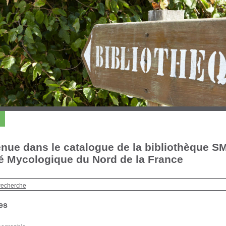
nue dans le catalogue de la bibliothèque S
é Mycologique du Nord de la France
recherche
es